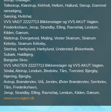
Tollestrup, Klæstrup, Kirkholt, Hellum, Hallund, Sterup, Gammel
rønnebjerg,
Sæsing, Hvilshøj
VVS VAGT 22227713 Blikkenslager og VVS AKUT Vagten.
Frederikshavn, Jerup, Strandby, Elling, Ravnshøj, Lendum,
Kilden, Gærum,
Nielstrup, Dvergetved, Mejling, Vester Skærum, Skærum
Kirkeby, Skærum Kirkeby,
Stenhøj, Hørbylund, Hørbylund, Understed, Øskenhede,
Subæk, Haldbjerg,
Bangsbo Skov.
VVS VAGTEN 22227713 Blikkenslager og VVS AKUT Vagten.
Sindal, Alstrup, Lendum, Bindslev, Tårs, Tversted, Bjergby,
Hjørring, Bjergby,
Astrup, Brønderslev, Vrå, Jerslev, Øster Brønderslev, Serritslev,
Tårs, Frederikshavn,
Jerup, Strandby, Elling, Ravnshøj, Lendum, Kilden, Gærum.
www.vvsvagten.dk