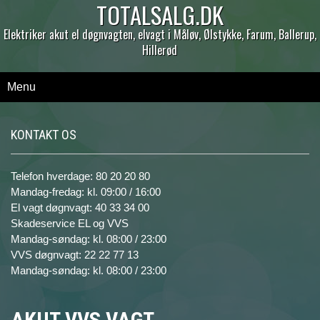
TOTALSALG.DK
Elektriker akut el døgnvagten, elvagt i Måløv, Ølstykke, Farum, Ballerup,
Hillerød
Menu
KONTAKT OS
Telefon hverdage: 80 20 20 80
Mandag-fredag: kl. 09:00 / 16:00
El vagt døgnvagt: 40 33 34 00
Skadeservice EL og VVS
Mandag-søndag: kl. 08:00 / 23:00
VVS døgnvagt: 22 22 77 13
Mandag-søndag: kl. 08:00 / 23:00
AKUT VVS VAGT