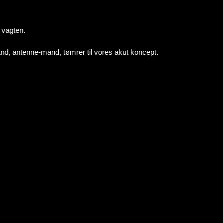
 vagten.
and, antenne-mand, tømrer til vores akut koncept.