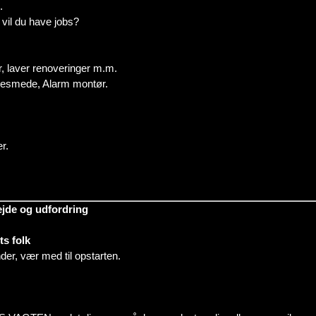
.
vil du have jobs?
, laver renoveringer m.m.
åsesmede, Alarm montør.
r.
jde og udfordring
ts folk
der, vær med til opstarten.